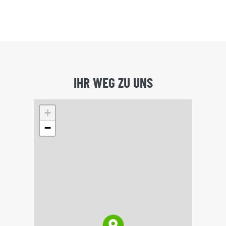
IHR WEG ZU UNS
+
−