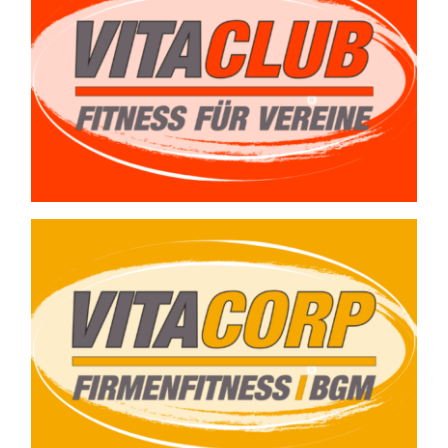
Gern unterbreiten
wir Ihnen ein
Angebot.
Gern unterbreiten
wir Ihnen ein
Angebot.