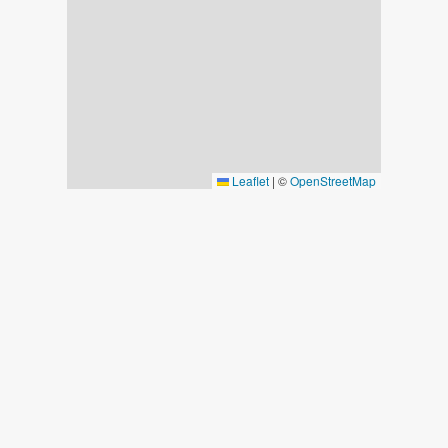
Leaflet
|
©
OpenStreetMap