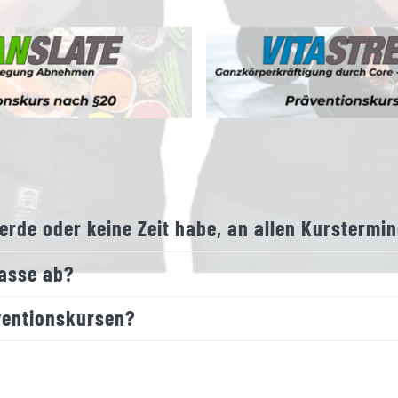
rde oder keine Zeit habe, an allen Kurstermi
kasse ab?
ventionskursen?