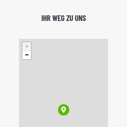
IHR WEG ZU UNS
+
−