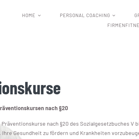
HOME
PERSONAL COACHING
G
FIRMENFITN
ionskurse
Präventionskursen nach §20
n Präventionskurse nach §20 des Sozialgesetzbuches V b
, Ihre Gesundheit zu fördern und Krankheiten vorzubeug