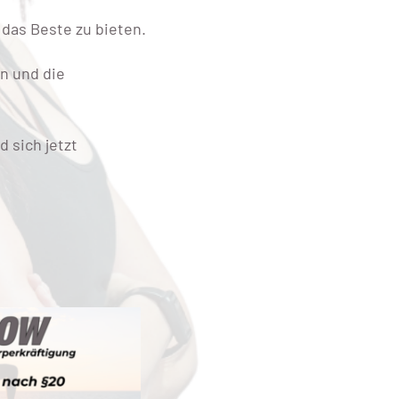
n das Beste zu bieten.
en und die
 sich jetzt