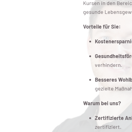
Kursen in den Berei
gesunde Lebensgewoh
Vorteile für Sie:
Kostenersparni
Gesundheitsfö
verhindern.
Besseres Wohl
gezielte Maßna
Warum bei uns?
Zertifizierte An
zertifiziert.