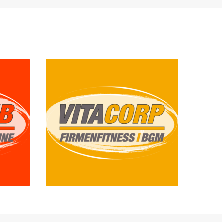
en
Gern unterbreiten
wir Ihnen ein
Angebot.