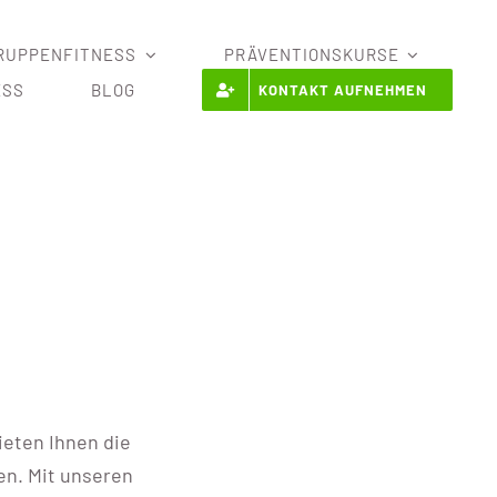
RUPPENFITNESS
PRÄVENTIONSKURSE
ESS
BLOG
KONTAKT AUFNEHMEN
ieten Ihnen die
en. Mit unseren