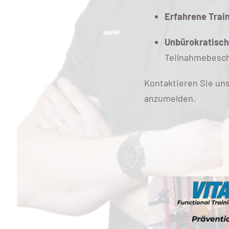
Erfahrene Trai
Unbürokratisc
Teilnahmebesch
Kontaktieren Sie uns
anzumelden.