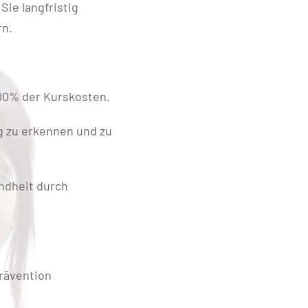
Sie langfristig
rn.
00% der Kurskosten.
g zu erkennen und zu
undheit durch
Prävention