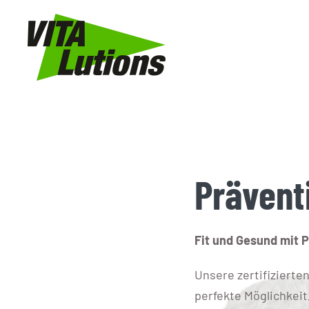
Zum
Inhalt
springen
Prävent
Fit und Gesund mit 
Unsere zertifizierte
perfekte Möglichkeit