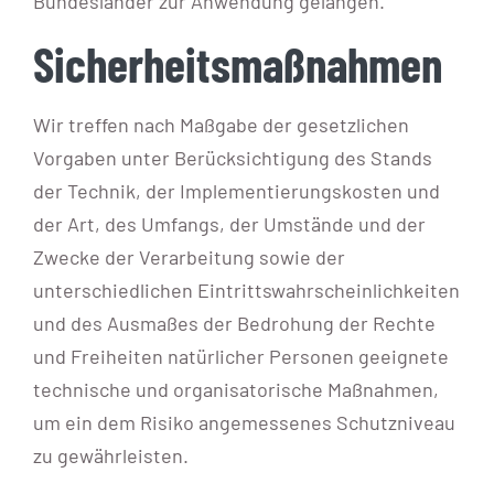
Bundesländer zur Anwendung gelangen.
Sicherheitsmaßnahmen
Wir treffen nach Maßgabe der gesetzlichen
Vorgaben unter Berücksichtigung des Stands
der Technik, der Implementierungskosten und
der Art, des Umfangs, der Umstände und der
Zwecke der Verarbeitung sowie der
unterschiedlichen Eintrittswahrscheinlichkeiten
und des Ausmaßes der Bedrohung der Rechte
und Freiheiten natürlicher Personen geeignete
technische und organisatorische Maßnahmen,
um ein dem Risiko angemessenes Schutzniveau
zu gewährleisten.