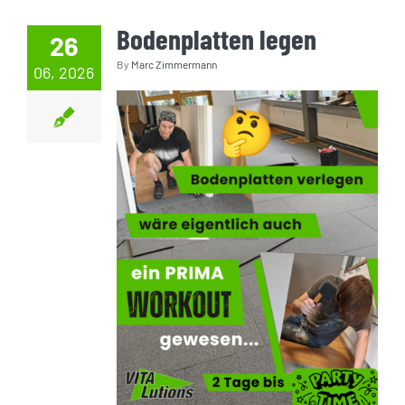
Bodenplatten legen
26
By
Marc Zimmermann
06, 2026