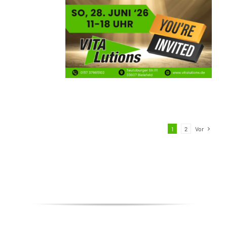
1
2
Vor