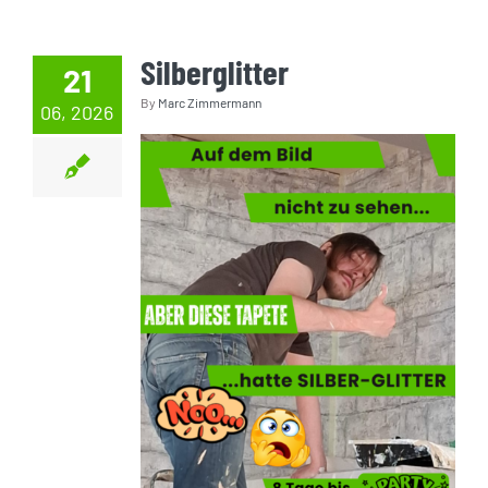
Silberglitter
21
By
Marc Zimmermann
06, 2026