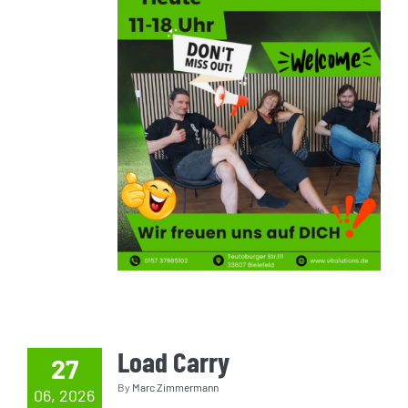
Load Carry
27
By
Marc Zimmermann
06, 2026