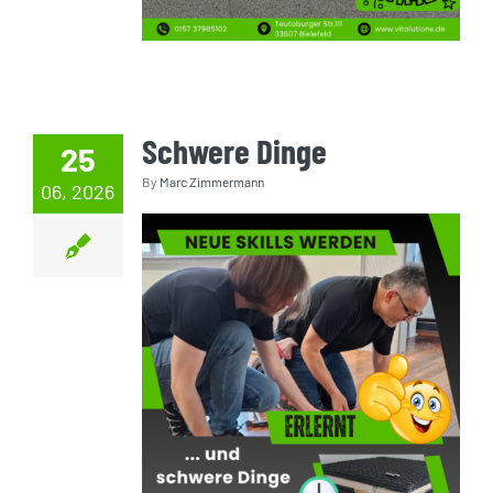
Schwere Dinge
25
By
Marc Zimmermann
06, 2026