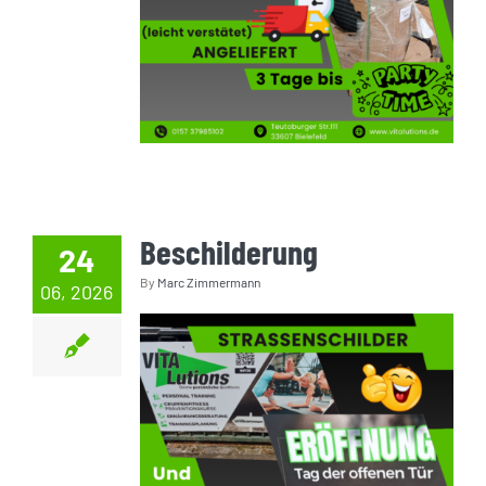
Beschilderung
24
By
Marc Zimmermann
06, 2026