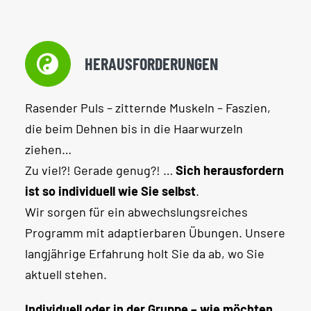
HERAUSFORDERUNGEN
Rasender Puls – zitternde Muskeln – Faszien,
die beim Dehnen bis in die Haarwurzeln
ziehen…
Zu viel?! Gerade genug?! …
Sich herausfordern
ist so individuell wie Sie selbst
.
Wir sorgen für ein abwechslungsreiches
Programm mit adaptierbaren Übungen. Unsere
langjährige Erfahrung holt Sie da ab, wo Sie
aktuell stehen.
Individuell oder in der Gruppe – wie möchten