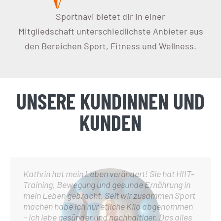
Sportnavi bietet dir in einer
Mitgliedschaft unterschiedlichste Anbieter aus
den Bereichen Sport, Fitness und Wellness.
UNSERE KUNDINNEN UND
KUNDEN
Kathrin hat mein Leben verändert! Sie hat HIIT-
Training, Bewegung und gesunde Ernährung in
mein Leben gebracht. Seit wir zusammen Sport
machen habe ich nur etliche Kilo abgenommen
– ich lebe gesünder und nachhaltiger. Das alles