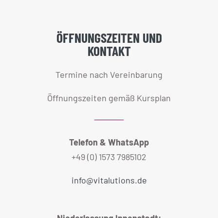
Telefon & WhatsApp
+49 (0) 1573 7985102
info@vitalutions.de
Niederlassung Innenstadt:
Teutoburger Straße 111
33607 Bielefeld
Niederlassung Brackwede:
im XTRASPORT
Kammerichstraße 39
33659 Bielefeld