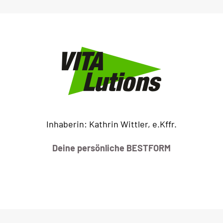
Inhaberin: Kathrin Wittler, e.Kffr.
Deine persönliche BESTFORM
IHR WEG ZU UNS
+
−