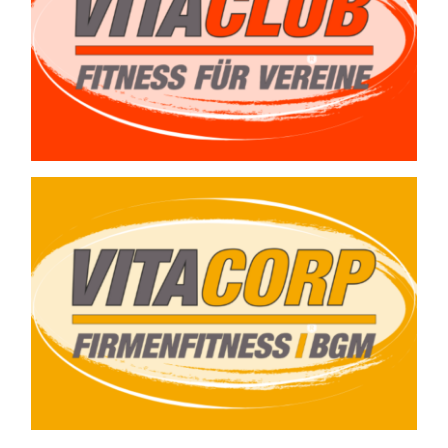
wir Ihnen ein
Angebot.
Gern unterbreiten
wir Ihnen ein
Angebot.