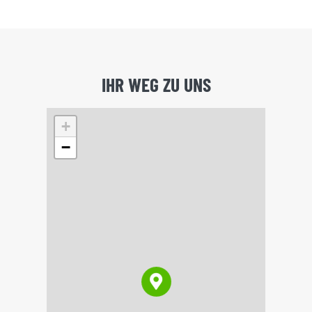
IHR WEG ZU UNS
+
−