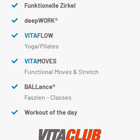
Funktionelle Zirkel
deepWORK®
VITA
FLOW
Yoga/Pilates
VITA
MOVES
Functional Moves & Stretch
BALLance®
Faszien – Classes
Workout of the day