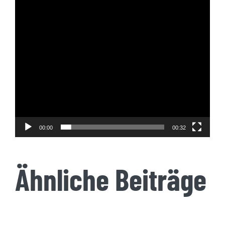
00:00
00:32
Ähnliche Beiträge