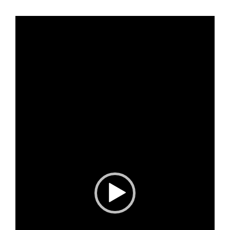
Blog
Video-
Player
KONTAKT AUFNEHMEN