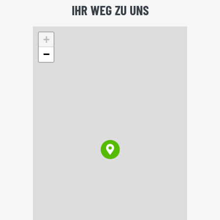
IHR WEG ZU UNS
+
−