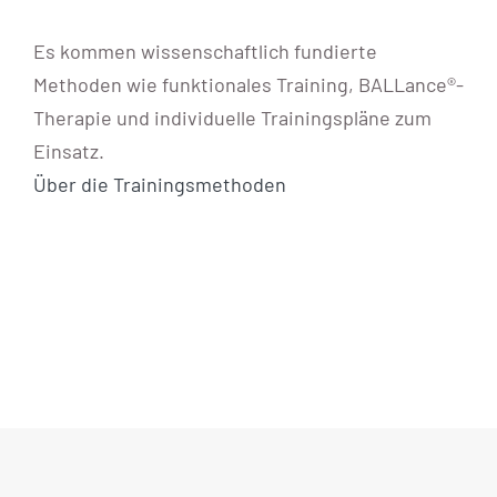
Blog
Es kommen wissenschaftlich fundierte
Methoden wie funktionales Training, BALLance®-
KONTAKT AUFNEHMEN
Therapie und individuelle Trainingspläne zum
Einsatz.
Über die Trainingsmethoden