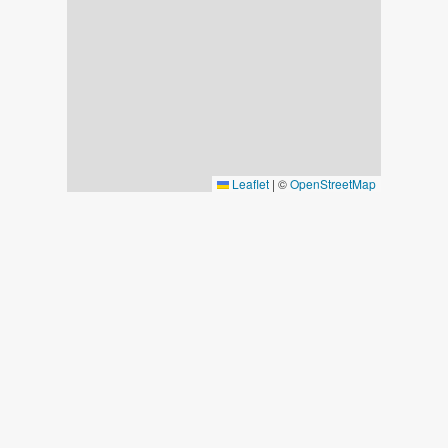
Leaflet
|
©
OpenStreetMap