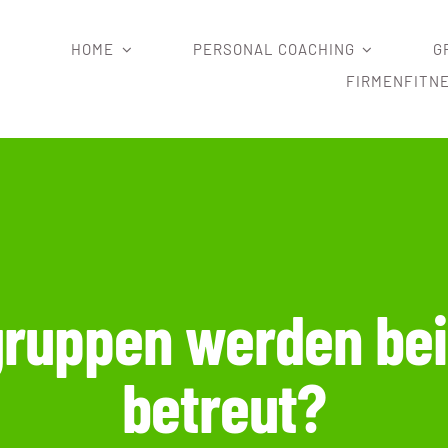
HOME
PERSONAL COACHING
G
FIRMENFITN
gruppen werden bei
betreut?