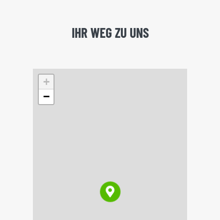
IHR WEG ZU UNS
+
−