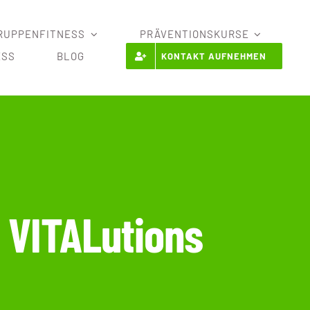
RUPPENFITNESS
PRÄVENTIONSKURSE
ESS
BLOG
KONTAKT AUFNEHMEN
 VITALutions