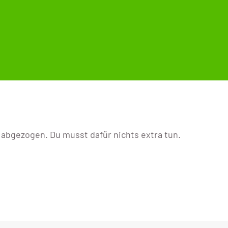
bgezogen. Du musst dafür nichts extra tun.