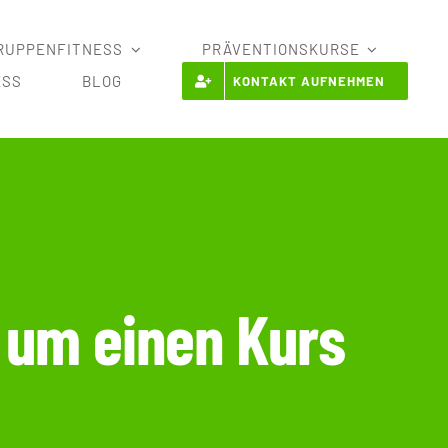
RUPPENFITNESS
PRÄVENTIONSKURSE
ESS
BLOG
KONTAKT AUFNEHMEN
 um einen Kurs