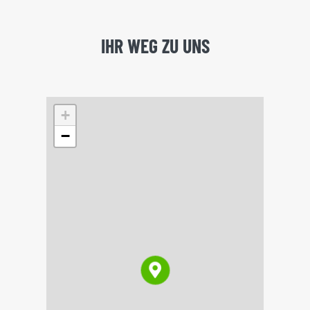
IHR WEG ZU UNS
+
−