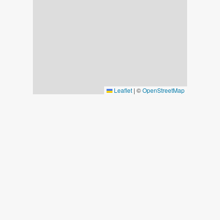
Leaflet
|
©
OpenStreetMap