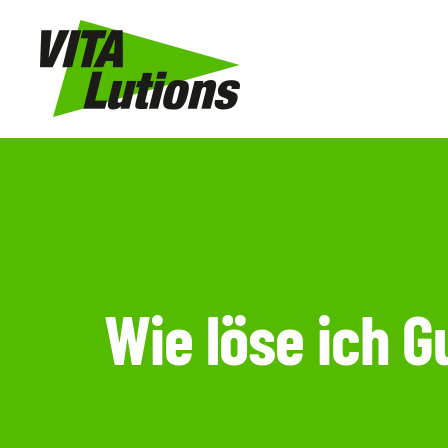
Zum
Inhalt
springen
Wie löse ich 