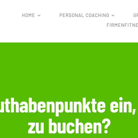
HOME
PERSONAL COACHING
G
FIRMENFITN
Guthabenpunkte ein,
zu buchen?