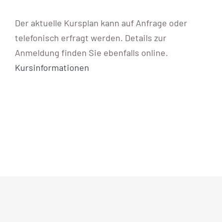
Blog
Der aktuelle Kursplan kann auf Anfrage oder
telefonisch erfragt werden. Details zur
KONTAKT AUFNEHMEN
Anmeldung finden Sie ebenfalls online.
Kursinformationen