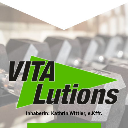
Inhaberin: Kathrin Wittler, e.Kffr.