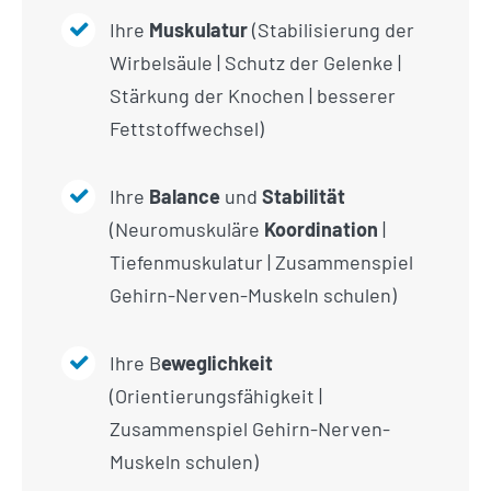
Ihre
Muskulatur
(Stabilisierung der
Wirbelsäule | Schutz der Gelenke |
Stärkung der Knochen | besserer
Fettstoffwechsel)
Ihre
Balance
und
Stabilität
(Neuromuskuläre
Koordination
|
Tiefenmuskulatur | Zusammenspiel
Gehirn-Nerven-Muskeln schulen)
Ihre B
eweglichkeit
(Orientierungsfähigkeit |
Zusammenspiel Gehirn-Nerven-
Muskeln schulen)