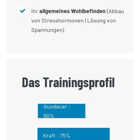
Ihr
allgemeines Wohlbefinden
(Abbau
von Stresshormonen | Lösung von
Spannungen)
Das Trainingsprofil
Ausdauer :
50%
Kraft :
75%