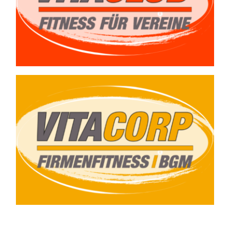
wir Ihnen ein
Angebot.
Gern unterbreiten
wir Ihnen ein
Angebot.