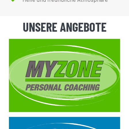
UNSERE ANGEBOTE
Personal Training
–
ab 39,90€ / Training