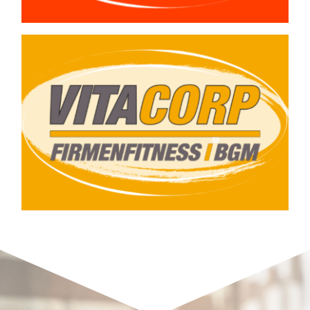
Gern unterbreiten
wir Ihnen ein
Angebot.