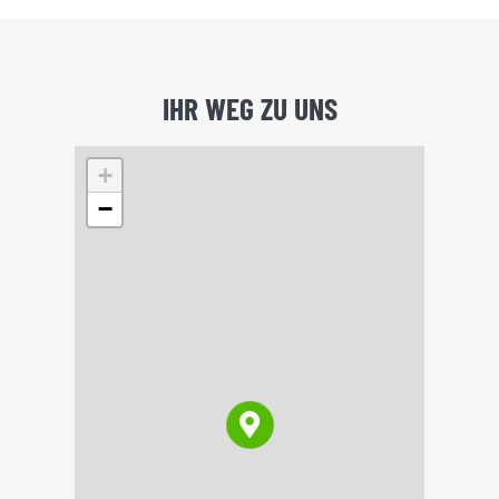
IHR WEG ZU UNS
+
−