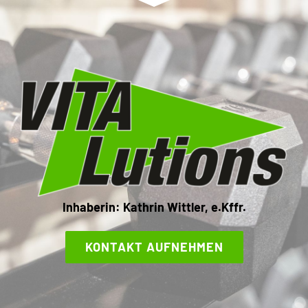
Inhaberin: Kathrin Wittler, e.Kffr.
KONTAKT AUFNEHMEN