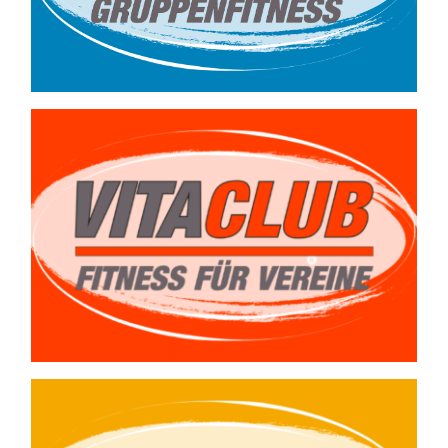
ab 9,90 €/ Woche
Gern unterbreiten
wir Ihnen ein
Angebot.