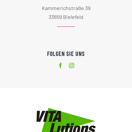
Kammerichstraße 39
33659 Bielefeld
FOLGEN SIE UNS