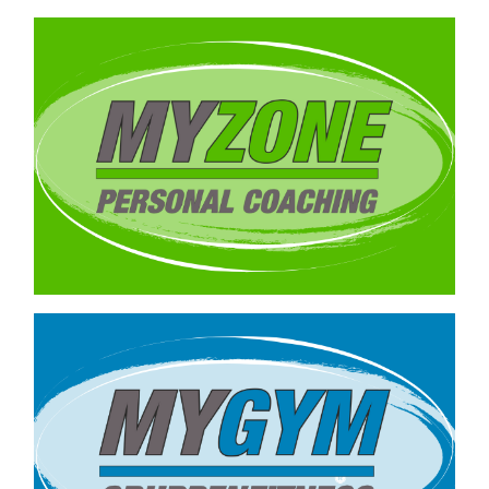
Personal Training
–
ab 39,90€ / Training
Kleingruppentraining
bis max. 8 Personen
–