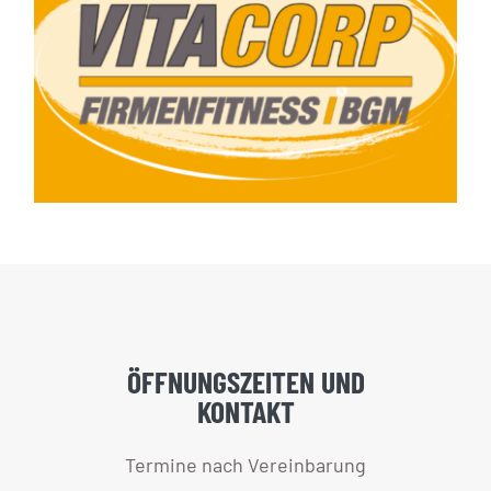
Gern unterbreiten
wir Ihnen ein
Angebot.
ÖFFNUNGSZEITEN UND
KONTAKT
Termine nach Vereinbarung