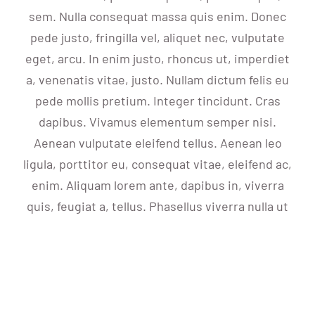
Blog
sem. Nulla consequat massa quis enim. Donec
pede justo, fringilla vel, aliquet nec, vulputate
eget, arcu. In enim justo, rhoncus ut, imperdiet
KONTAKT AUFNEHMEN
a, venenatis vitae, justo. Nullam dictum felis eu
pede mollis pretium. Integer tincidunt. Cras
dapibus. Vivamus elementum semper nisi.
Aenean vulputate eleifend tellus. Aenean leo
ligula, porttitor eu, consequat vitae, eleifend ac,
enim. Aliquam lorem ante, dapibus in, viverra
quis, feugiat a, tellus. Phasellus viverra nulla ut