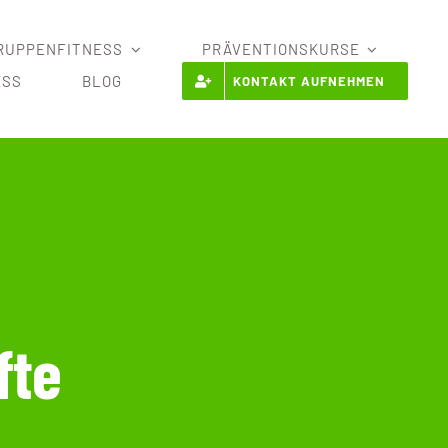
RUPPENFITNESS
PRÄVENTIONSKURSE
ESS
BLOG
KONTAKT AUFNEHMEN
fte