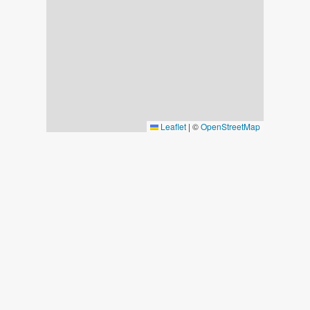
Leaflet
|
©
OpenStreetMap