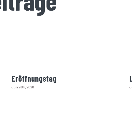
iträge
Eröffnungstag
Juni 28th, 2026
J