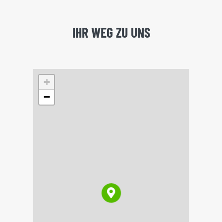
IHR WEG ZU UNS
+
−