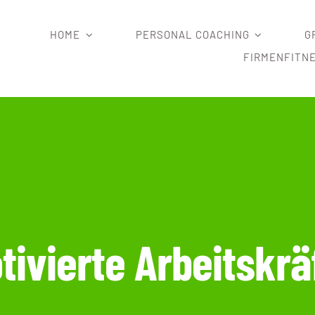
HOME
PERSONAL COACHING
G
FIRMENFITN
tivierte Arbeitskrä