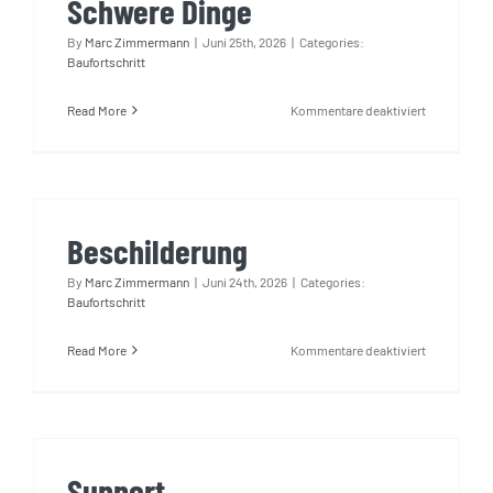
Schwere Dinge
By
Marc Zimmermann
|
Juni 25th, 2026
|
Categories:
Baufortschritt
für
Read More
Kommentare deaktiviert
Schwere
Dinge
Beschilderung
By
Marc Zimmermann
|
Juni 24th, 2026
|
Categories:
Baufortschritt
für
Read More
Kommentare deaktiviert
Beschilderu
Support