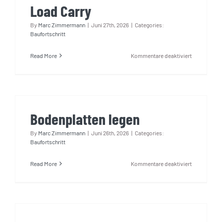
Load Carry
By
Marc Zimmermann
|
Juni 27th, 2026
|
Categories:
Baufortschritt
für
Read More
Kommentare deaktiviert
Load
Carry
Bodenplatten legen
By
Marc Zimmermann
|
Juni 26th, 2026
|
Categories:
Baufortschritt
für
Read More
Kommentare deaktiviert
Bodenplatt
legen