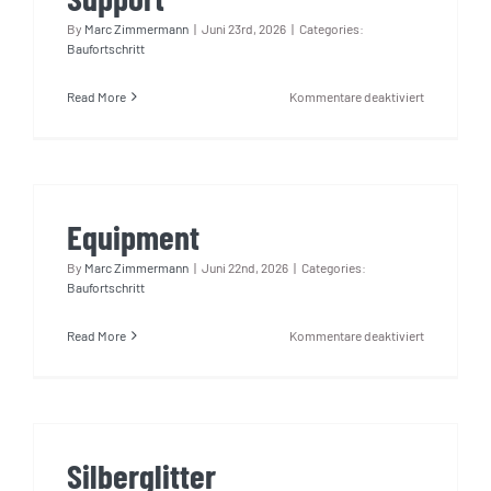
By
Marc Zimmermann
|
Juni 23rd, 2026
|
Categories:
Baufortschritt
für
Read More
Kommentare deaktiviert
Support
Equipment
By
Marc Zimmermann
|
Juni 22nd, 2026
|
Categories:
Baufortschritt
für
Read More
Kommentare deaktiviert
Equipment
Silberglitter